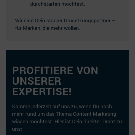
durchstarten möchtest.
Wir sind Dein starker Umsetzungspartner –
für Marken, die mehr wollen.
PROFITIERE VON
UNSERER
EXPERTISE!
Komme jederzeit auf uns zu, wenn Du noch
mehr rund um das Thema Content Marketing
wissen möchtest. Hier ist Dein direkter Draht zu
uns: