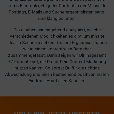
ersten Eindruck geht jeder Content in der Masse der
Postings, E-Mails und Sucherergebnislisten sang-
und klanglos unter.
Dazu haben wir eingehend analysiert, welche
verschiedenen Möglichkeiten es gibt, um Inhalte
ideal in Szene zu setzen. Unsere Ergebnisse haben
wir in einem kostenfreien Ratgeber
zusammengefasst. Darin zeigen wir Dir insgesamt
77 Formate auf, die Du für Dein Content Marketing
nutzen kannst. So sorgst Du für die richtige
Abwechslung und einen bestechend positiven ersten
Eindruck – auf allen Kanälen.