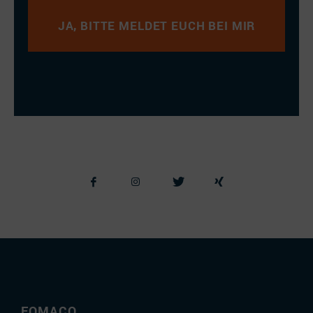
n
u
n
g
FOMACO