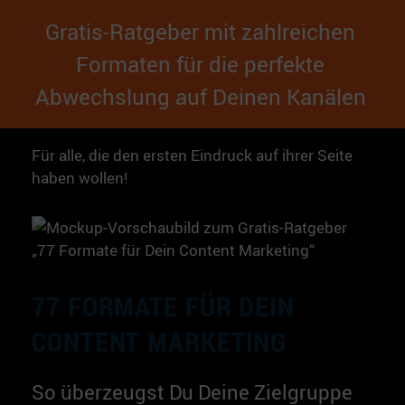
Gratis-Ratgeber mit zahlreichen
Formaten für die perfekte
Abwechslung auf Deinen Kanälen
Für alle, die den ersten Eindruck auf ihrer Seite
haben wollen!
77 FORMATE FÜR DEIN
CONTENT MARKETING
So überzeugst Du Deine Zielgruppe