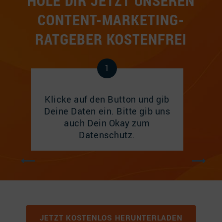
HOLE DIR JETZT UNSEREN
CONTENT-MARKETING-
RATGEBER KOSTENFREI
1
in
Klicke auf den Button und gib
Bitte
d
Deine Daten ein. Bitte gib uns
Dort 
e und
auch Dein Okay zum
Link
nd.
Datenschutz.
JETZT KOSTENLOS HERUNTERLADEN