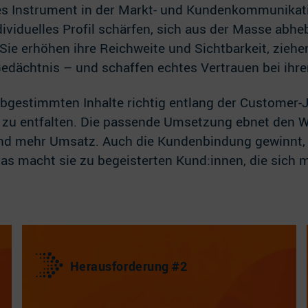
es Instrument in der Markt- und Kundenkommunikati
ividuelles Profil schärfen, sich aus der Masse abh
 Sie erhöhen ihre Reichweite und Sichtbarkeit, zie
edächtnis – und schaffen echtes Vertrauen bei ihre
abgestimmten Inhalte richtig entlang der Customer-J
zu entfalten. Die passende Umsetzung ebnet den W
mehr Umsatz. Auch die Kundenbindung gewinnt, den
Das macht sie zu begeisterten Kund:innen, die sich 
Herausforderung #2