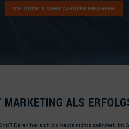
ICH MÖCHTE MEHR DARÜBER ERFAHREN
T MARKETING ALS ERFOLG
King”! Daran hat sich bis heute nichts geändert. Im G