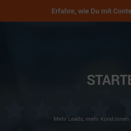
Erfahre, wie Du mit Cont
START
Mehr Leads, mehr Kund:innen u