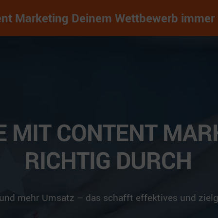
ent Marketing Deinem Wettbewerb immer ei
E MIT CONTENT MAR
RICHTIG DURCH
nd mehr Umsatz – das schafft effektives und zielg