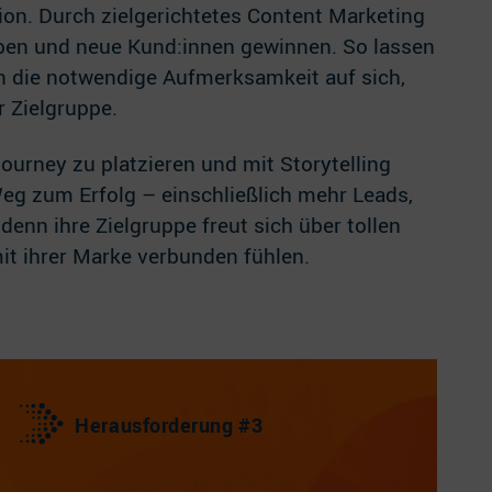
on. Durch zielgerichtetes Content Marketing
eben und neue Kund:innen gewinnen. So lassen
hen die notwendige Aufmerksamkeit auf sich,
r Zielgruppe.
ourney zu platzieren und mit Storytelling
eg zum Erfolg – einschließlich mehr Leads,
n ihre Zielgruppe freut sich über tollen
mit ihrer Marke verbunden fühlen.
Herausforderung #3