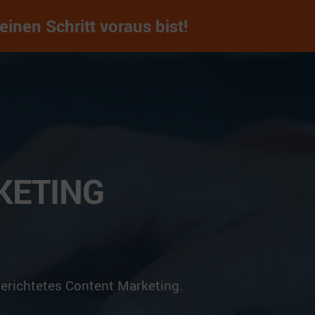
nen Schritt voraus bist!
KETING
erichtetes Content Marketing.